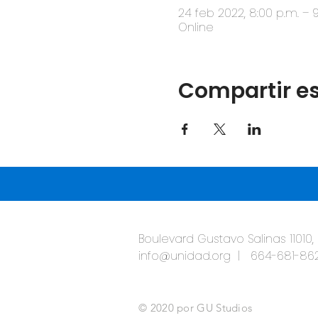
24 feb 2022, 8:00 p.m. – 9
Online
Compartir es
Boulevard Gustavo Salinas 11010,
info@unidad.org | 664-681-862
© 2020 por GU Studios