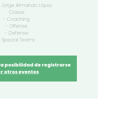
: Jorge Armando López
Clases
- Coaching
- Offense
- Defense
- Special Teams
la posibilidad de registrarse
r otros eventos