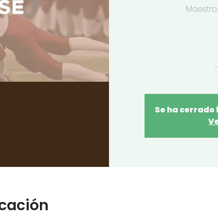
Maestro
Se ha cerrado 
Ve
icación