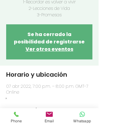
1-Recordar es volver a vivir
2-Lecciones de Vida
3-Promesas
Se ha cerrado la
posibilidad de registrarse
Ver otros eventos
Horario y ubicación
07 abr 2022, 7:00 p.m. – 8:00 p.m. GMT-7
Online
OFRENDA
Compartir este evento
Phone
Email
Whatsapp