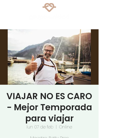
VIAJAR NO ES CARO
- Mejor Temporada
para viajar
lun 07 de feb
  |  
Online